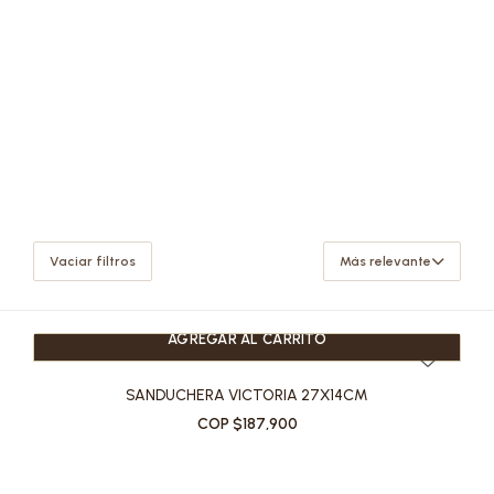
Vaciar filtros
Más relevante
AGREGAR AL CARRITO
SANDUCHERA VICTORIA 27X14CM
COP $187,900