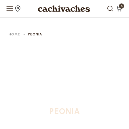
0
HOME
>
PEONIA
PEONIA