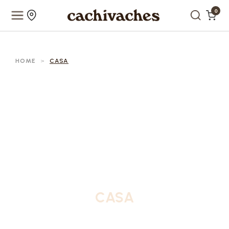
0
HOME
>
CASA
CASA