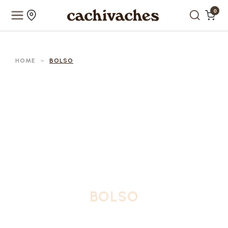
0
HOME
>
BOLSO
BOLSO