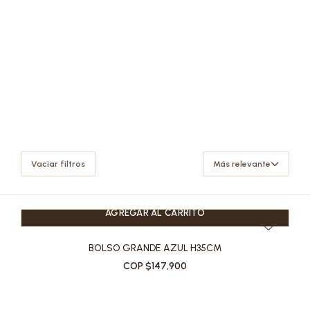
Vaciar filtros
Más relevante
AGREGAR AL CARRITO
BOLSO GRANDE AZUL H35CM
COP $147,900