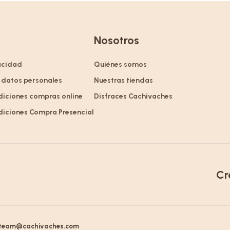
Nosotros
vacidad
Quiénes somos
 datos personales
Nuestras tiendas
diciones compras online
Disfraces Cachivaches
diciones Compra Presencial
Cr
team@cachivaches.com