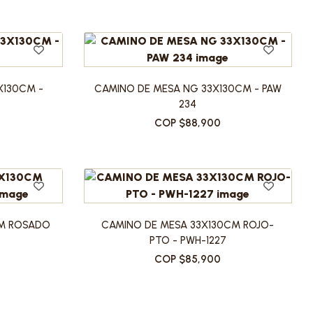
X130CM -
CAMINO DE MESA NG 33X130CM - PAW
234
COP $88,900
CM ROSADO
CAMINO DE MESA 33X130CM ROJO-
PTO - PWH-1227
COP $85,900