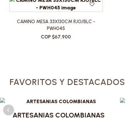
CAMINO MESA 33X130CM RJO/BLC -
PWH045
COP $67,900
FAVORITOS Y DESTACADOS
ARTESANIAS COLOMBIANAS