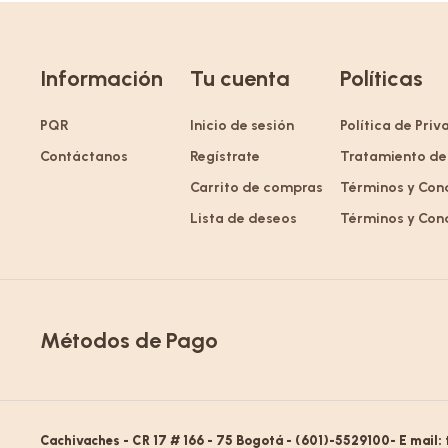
Información
Tu cuenta
Políticas
PQR
Inicio de sesión
Política de Pri
Contáctanos
Regístrate
Tratamiento de
Carrito de compras
Términos y Con
Lista de deseos
Términos y Con
Métodos de Pago
Cachivaches - CR 17 # 166 - 75 Bogotá - (601)-5529100- E mail: