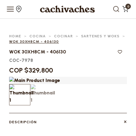
0
HOME
>
COCINA
>
COCINAR
>
SARTENES Y WOKS
>
WOK 30XH8CM - 406130
WOK 30XH8CM - 406130
COC-7978
COP $329,800
DESCRIPCIÓN