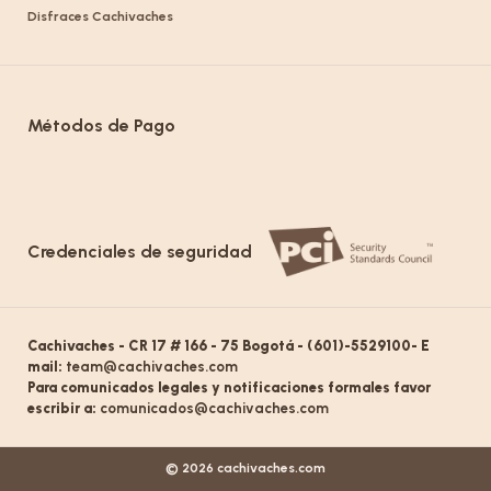
Disfraces Cachivaches
Métodos de Pago
Credenciales de seguridad
Cachivaches - CR 17 # 166 - 75 Bogotá - (601)-5529100- E
mail:
team@cachivaches.com
Para comunicados legales y notificaciones formales favor
escribir a:
comunicados@cachivaches.com
© 2026 cachivaches.com