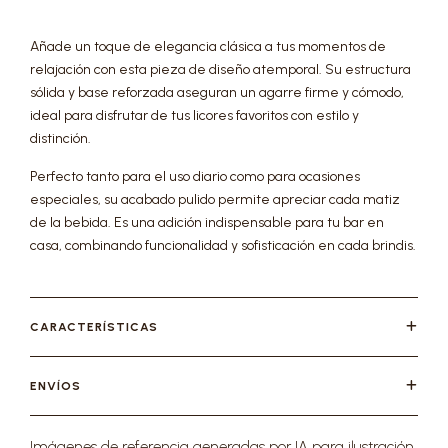
Añade un toque de elegancia clásica a tus momentos de
relajación con esta pieza de diseño atemporal. Su estructura
sólida y base reforzada aseguran un agarre firme y cómodo,
ideal para disfrutar de tus licores favoritos con estilo y
distinción.
Perfecto tanto para el uso diario como para ocasiones
especiales, su acabado pulido permite apreciar cada matiz
de la bebida. Es una adición indispensable para tu bar en
casa, combinando funcionalidad y sofisticación en cada brindis.
CARACTERÍSTICAS
ENVÍOS
Imágenes de referencia generadas por IA para ilustración.