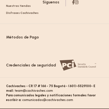
Síguenos
Nuestras tiendas
Disfraces Cachivaches
Métodos de Pago
Credenciales de seguridad
Cachivaches - CR 17 # 166 - 75 Bogotá - (601)-5529100- E
mail:
team@cachivaches.com
Para comunicados legales y notificaciones formales favor
escribir a:
comunicados@cachivaches.com