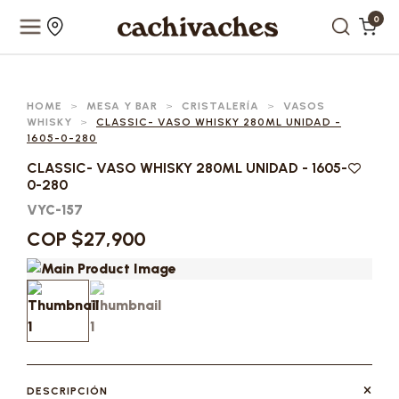
0
HOME
>
MESA Y BAR
>
CRISTALERÍA
>
VASOS
WHISKY
>
CLASSIC- VASO WHISKY 280ML UNIDAD -
1605-0-280
CLASSIC- VASO WHISKY 280ML UNIDAD - 1605-
0-280
VYC-157
COP $27,900
DESCRIPCIÓN