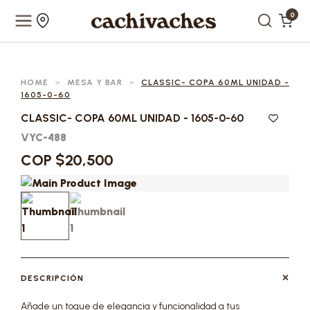
0
HOME
>
MESA Y BAR
>
CLASSIC- COPA 60ML UNIDAD -
1605-0-60
CLASSIC- COPA 60ML UNIDAD - 1605-0-60
VYC-488
COP $20,500
DESCRIPCIÓN
Añade un toque de elegancia y funcionalidad a tus