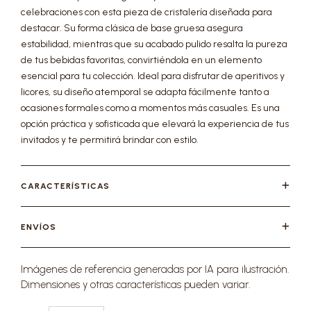
celebraciones con esta pieza de cristalería diseñada para
destacar. Su forma clásica de base gruesa asegura
estabilidad, mientras que su acabado pulido resalta la pureza
de tus bebidas favoritas, convirtiéndola en un elemento
esencial para tu colección. Ideal para disfrutar de aperitivos y
licores, su diseño atemporal se adapta fácilmente tanto a
ocasiones formales como a momentos más casuales. Es una
opción práctica y sofisticada que elevará la experiencia de tus
invitados y te permitirá brindar con estilo.
CARACTERÍSTICAS
ENVÍOS
Imágenes de referencia generadas por IA para ilustración.
Dimensiones y otras características pueden variar.