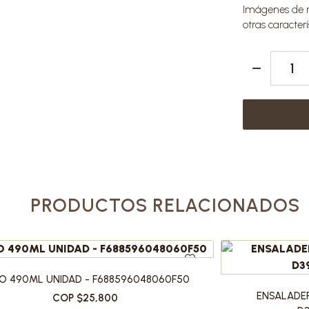
Imágenes de re
otras caracterí
PRODUCTOS RELACIONADOS
O 490ML UNIDAD - F688596048060F50
ENSALADE
COP $25,800