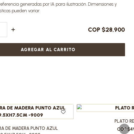
ferencia generadas por IA para ilustración. Dimensiones y
sticas pueden variar.
COP $28,900
AGREGAR AL CARRITO
PLATO R
RA DE MADERA PUNTO AZUL
COP $4