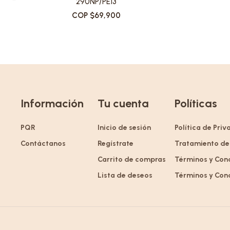
290NP/PE13
COP $69,900
Información
Tu cuenta
Políticas
PQR
Inicio de sesión
Política de Pri
Contáctanos
Regístrate
Tratamiento de
Carrito de compras
Términos y Con
Lista de deseos
Términos y Con