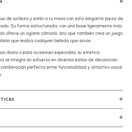
N
ue de sutileza y estilo a tu mesa con esta elegante pieza de
ado. Su forma estructurada, con una base ligeramente más
solo ofrece un agarre cómodo, sino que también crea un juego
mbras que realza cualquier bebida que sirvas.
uso diario o para ocasiones especiales, su estética
 se integra sin esfuerzo en diversos estilos de decoración.
a combinación perfecta entre funcionalidad y atractivo visual
.
STICAS