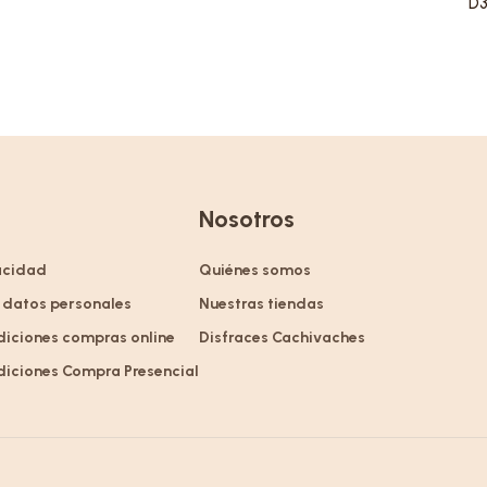
D3
Nosotros
vacidad
Quiénes somos
 datos personales
Nuestras tiendas
diciones compras online
Disfraces Cachivaches
diciones Compra Presencial