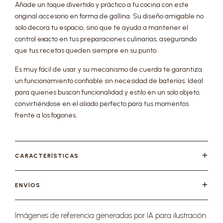
Añade un toque divertido y práctico a tu cocina con este
original accesorio en forma de gallina. Su diseño amigable no
solo decora tu espacio, sino que te ayuda a mantener el
control exacto en tus preparaciones culinarias, asegurando
que tus recetas queden siempre en su punto.
Es muy fácil de usar y su mecanismo de cuerda te garantiza
un funcionamiento confiable sin necesidad de baterías. Ideal
para quienes buscan funcionalidad y estilo en un solo objeto,
convirtiéndose en el aliado perfecto para tus momentos
frente a los fogones.
CARACTERÍSTICAS
ENVÍOS
Imágenes de referencia generadas por IA para ilustración.