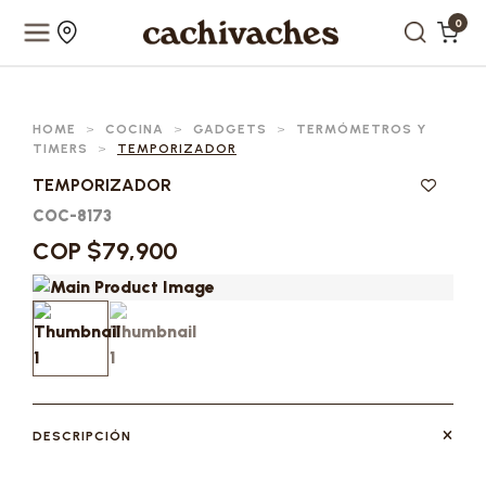
0
HOME
>
COCINA
>
GADGETS
>
TERMÓMETROS Y
TIMERS
>
TEMPORIZADOR
TEMPORIZADOR
COC-8173
COP $79,900
DESCRIPCIÓN