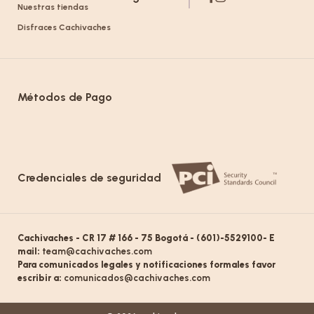
Nuestras tiendas
Disfraces Cachivaches
Métodos de Pago
Credenciales de seguridad
Cachivaches - CR 17 # 166 - 75 Bogotá - (601)-5529100- E
mail:
team@cachivaches.com
Para comunicados legales y notificaciones formales favor
escribir a:
comunicados@cachivaches.com