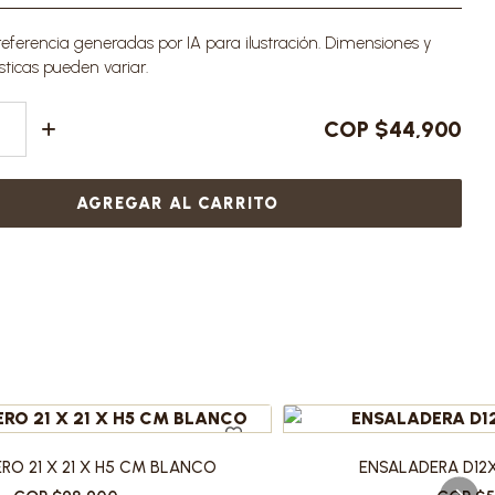
ferencia generadas por IA para ilustración. Dimensiones y
sticas pueden variar.
COP $44,900
AGREGAR AL CARRITO
ERO 21 X 21 X H5 CM BLANCO
ENSALADERA D12