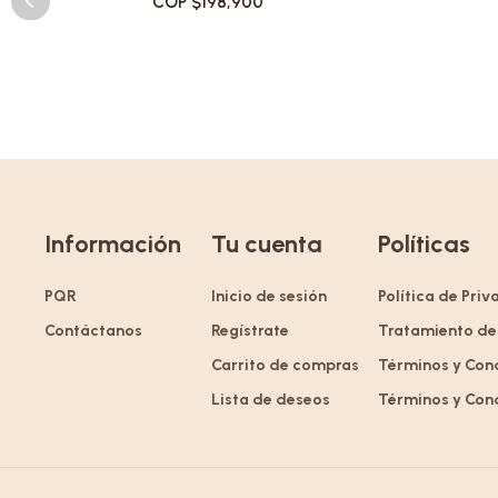
COP $198,900
Información
Tu cuenta
Políticas
PQR
Inicio de sesión
Política de Pri
Contáctanos
Regístrate
Tratamiento de
Carrito de compras
Términos y Con
Lista de deseos
Términos y Con