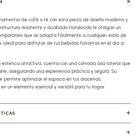
N
momentos de café o té con esta pieza de diseño moderno y
estructura resistente y acabado translúcido le otorgan un
mporáneo que se adapta fácilmente a cualquier estilo de
 ideal para disfrutar de tus bebidas favoritas en el día a
estética atractiva, cuenta con una cómoda asa lateral que
garre, asegurando una experiencia práctica y segura. Su
le permite optimizar el espacio en tus alacenas,
 en un elemento esencial y versátil para tu hogar.
STICAS