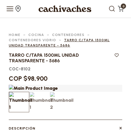
0
HOME
>
COCINA
>
CONTENEDORES
>
CONTENEDORES VIDRIO
>
TARRO C/TAPA 1500ML
UNIDAD TRANSPARENTE - 5686
TARRO C/TAPA 1500ML UNIDAD
TRANSPARENTE - 5686
COC-8102
COP $98,900
DESCRIPCIÓN