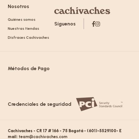
Nosotros
Quiénes somos
Síguenos
Nuestras tiendas
Disfraces Cachivaches
Métodos de Pago
Credenciales de seguridad
Cachivaches - CR 17 # 166 - 75 Bogotá - (601)-5529100- E
mail:
team@cachivaches.com