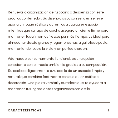
Renueva la organización de tu cocina o despensa con este
práctico contenedor. Su diseño clásico con sello en relieve
aporta un toque rústico y auténtico a cualquier espacio,
mientras que su tapa de corcho asegura un cierre firme para
mantener tus alimentos frescos por más tiempo. Es ideal para
almacenar desde granos y legumbres hasta galletas o pasta,
manteniendo todo a la vista y en perfecto orden.
Además de ser sumamente funcional, es una opción
consciente con el medio ambiente gracias a su composición.
Su acabado ligeramente azulado le da un aspecto limpio y
natural que combina fácilmente con cualquier estilo de
decoración. Una pieza versátil y duradera que te ayudará a
mantener tus ingredientes organizados con estilo.
CARACTERÍSTICAS