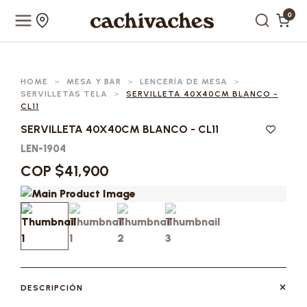
0
HOME
>
MESA Y BAR
>
LENCERÍA DE MESA
>
SERVILLETAS TELA
>
SERVILLETA 40X40CM BLANCO -
CL11
SERVILLETA 40X40CM BLANCO - CL11
LEN-1904
COP $41,900
DESCRIPCIÓN