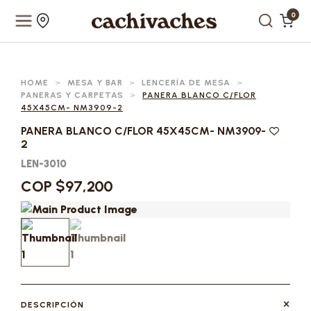
0
HOME
>
MESA Y BAR
>
LENCERÍA DE MESA
>
PANERAS Y CARPETAS
>
PANERA BLANCO C/FLOR
45X45CM- NM3909-2
PANERA BLANCO C/FLOR 45X45CM- NM3909-
2
LEN-3010
COP $97,200
DESCRIPCIÓN