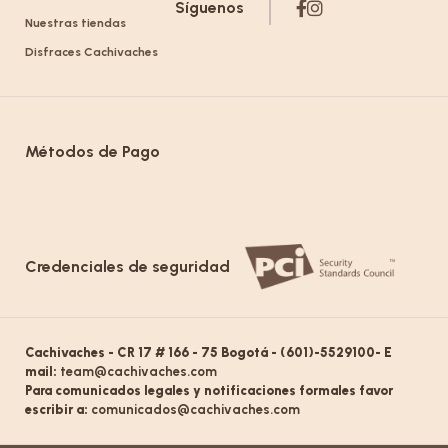
Síguenos
Nuestras tiendas
Disfraces Cachivaches
Métodos de Pago
Credenciales de seguridad
Cachivaches - CR 17 # 166 - 75 Bogotá - (601)-5529100- E
mail:
team@cachivaches.com
Para comunicados legales y notificaciones formales favor
escribir a:
comunicados@cachivaches.com