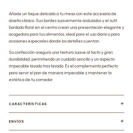
Añade un toque delicado a tu mesa con este accesorio de
diseño clásico. Sus bordes suavemente ondulados y el sutil
bordado floral en el centro crean una presentación elegante y
acogedora para tus alimentos, ideal para el uso diario o para
ocasiones especiales donde los detalles cuentan.
Su confección asegura una textura suave al tacto y gran
durabilidad, permitiendo un cuidado sencillo y un aspecto
impecable lavado tras lavado. Es el complemento perfecto
para servir el pan de manera impecable y mantener la
estética de tu comedor.
CARACTERÍSTICAS
ENVÍOS