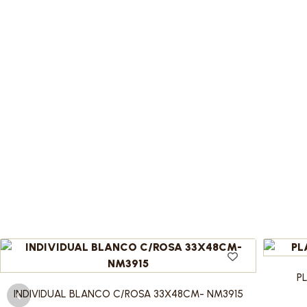
P
INDIVIDUAL BLANCO C/ROSA 33X48CM- NM3915