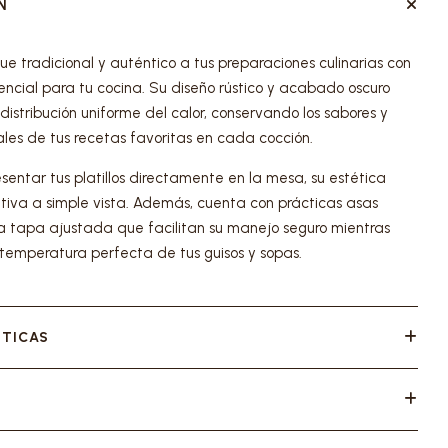
N
e tradicional y auténtico a tus preparaciones culinarias con
encial para tu cocina. Su diseño rústico y acabado oscuro
istribución uniforme del calor, conservando los sabores y
les de tus recetas favoritas en cada cocción.
sentar tus platillos directamente en la mesa, su estética
tiva a simple vista. Además, cuenta con prácticas asas
na tapa ajustada que facilitan su manejo seguro mientras
temperatura perfecta de tus guisos y sopas.
STICAS