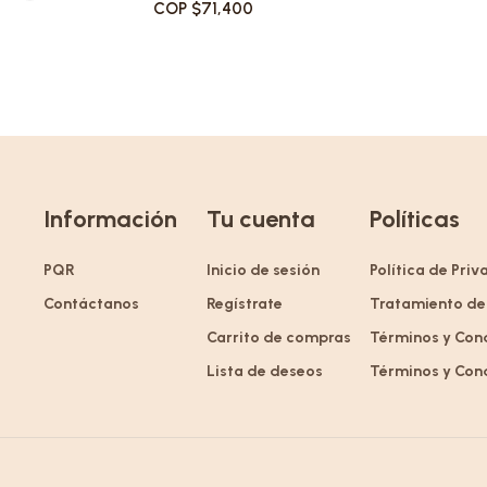
COP $71,400
Información
Tu cuenta
Políticas
PQR
Inicio de sesión
Política de Pri
Contáctanos
Regístrate
Tratamiento de
Carrito de compras
Términos y Con
Lista de deseos
Términos y Con