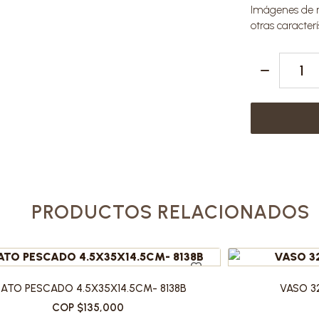
Imágenes de re
otras caracterí
PRODUCTOS RELACIONADOS
LATO PESCADO 4.5X35X14.5CM- 8138B
VASO 3
COP $135,000