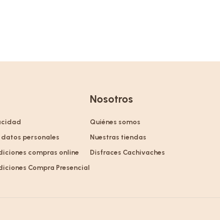
Nosotros
vacidad
Quiénes somos
 datos personales
Nuestras tiendas
diciones compras online
Disfraces Cachivaches
diciones Compra Presencial