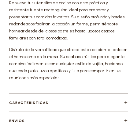
Renueva tus utensilios de cocina con esta práctica y
resistente fuente rectangular, ideal para preparar y
presentar tus comidas favoritas. Su diseño profundo y bordes
redondeados facilitan la cocción uniforme, permitiéndote
hornear desde deliciosos pasteles hasta jugosos asados
familiares con total comodidad.
Disfruta de la versatilidad que ofrece este recipiente tanto en
el horno como en la mesa. Su acabado rústico pero elegante
combina fácilmente con cualquier estilo de vajilla, haciendo
que cada plato luzca apetitoso y listo para compartir en tus
reuniones más especiales.
CARACTERÍSTICAS
ENVÍOS