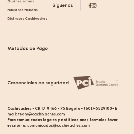
Quiénes somos
Síguenos
Nuestras tiendas
Disfraces Cachivaches
Métodos de Pago
Credenciales de seguridad
Cachivaches - CR 17 # 166 - 75 Bogotá - (601)-5529100- E
mail:
team@cachivaches.com
Para comunicados legales y notificaciones formales favor
escribir a:
comunicados@cachivaches.com