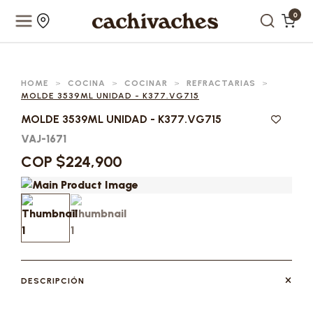
0
HOME
>
COCINA
>
COCINAR
>
REFRACTARIAS
>
MOLDE 3539ML UNIDAD - K377.VG715
MOLDE 3539ML UNIDAD - K377.VG715
VAJ-1671
COP $224,900
DESCRIPCIÓN