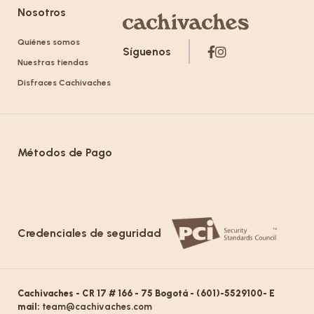
Nosotros
Quiénes somos
Síguenos
Nuestras tiendas
Disfraces Cachivaches
Métodos de Pago
Credenciales de seguridad
Cachivaches - CR 17 # 166 - 75 Bogotá - (601)-5529100- E
mail:
team@cachivaches.com