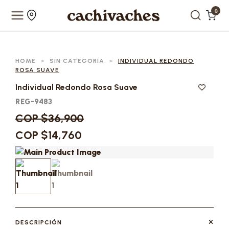
0
HOME
>
SIN CATEGORÍA
>
INDIVIDUAL REDONDO
ROSA SUAVE
Individual Redondo Rosa Suave
REG-9483
COP $36,900
COP $14,760
DESCRIPCIÓN