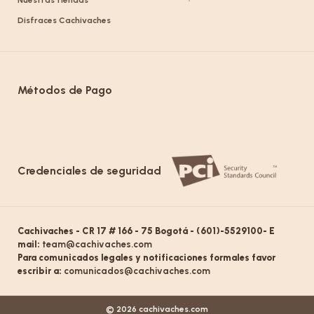
Nuestras tiendas
Disfraces Cachivaches
Métodos de Pago
Credenciales de seguridad
Cachivaches - CR 17 # 166 - 75 Bogotá - (601)-5529100- E
mail:
team@cachivaches.com
Para comunicados legales y notificaciones formales favor
escribir a:
comunicados@cachivaches.com
© 2026 cachivaches.com