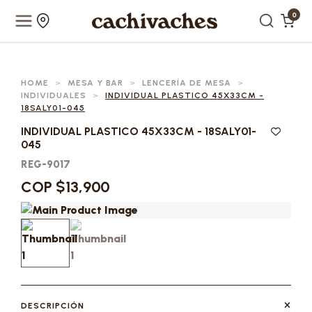
0
HOME
>
MESA Y BAR
>
LENCERÍA DE MESA
>
INDIVIDUALES
>
INDIVIDUAL PLASTICO 45X33CM -
18SALY01-045
INDIVIDUAL PLASTICO 45X33CM - 18SALY01-
045
REG-9017
COP $13,900
DESCRIPCIÓN