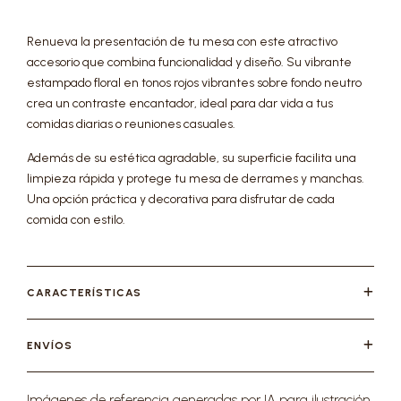
Renueva la presentación de tu mesa con este atractivo
accesorio que combina funcionalidad y diseño. Su vibrante
estampado floral en tonos rojos vibrantes sobre fondo neutro
crea un contraste encantador, ideal para dar vida a tus
comidas diarias o reuniones casuales.
Además de su estética agradable, su superficie facilita una
limpieza rápida y protege tu mesa de derrames y manchas.
Una opción práctica y decorativa para disfrutar de cada
comida con estilo.
CARACTERÍSTICAS
ENVÍOS
Imágenes de referencia generadas por IA para ilustración.