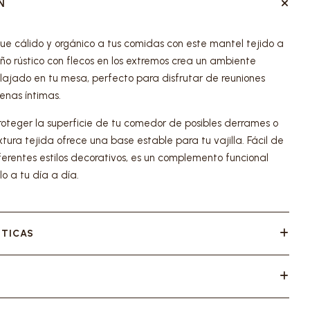
N
ue cálido y orgánico a tus comidas con este mantel tejido a
ño rústico con flecos en los extremos crea un ambiente
lajado en tu mesa, perfecto para disfrutar de reuniones
enas íntimas.
teger la superficie de tu comedor de posibles derrames o
xtura tejida ofrece una base estable para tu vajilla. Fácil de
ferentes estilos decorativos, es un complemento funcional
o a tu día a día.
STICAS