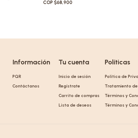
COP $68,900
Información
Tu cuenta
Políticas
PQR
Inicio de sesión
Política de Pri
Contáctanos
Regístrate
Tratamiento de
Carrito de compras
Términos y Con
Lista de deseos
Términos y Con