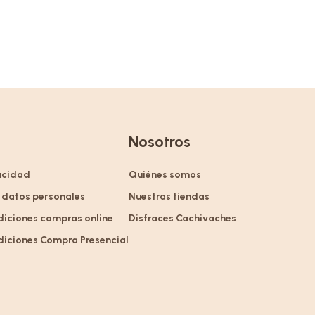
Nosotros
vacidad
Quiénes somos
 datos personales
Nuestras tiendas
diciones compras online
Disfraces Cachivaches
diciones Compra Presencial