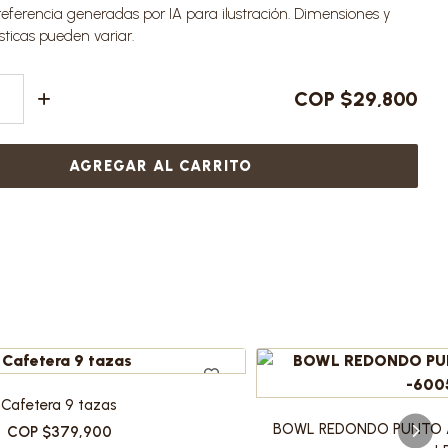
ferencia generadas por IA para ilustración. Dimensiones y
sticas pueden variar.
COP $29,800
AGREGAR AL CARRITO
Cafetera 9 tazas
BOWL REDONDO PUNTO 
COP $379,900