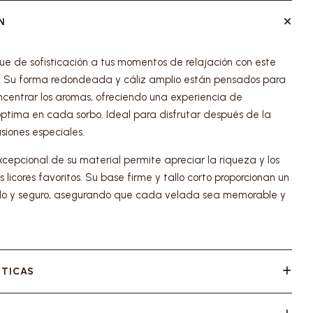
N
e de sofisticación a tus momentos de relajación con este
o. Su forma redondeada y cáliz amplio están pensados para
ncentrar los aromas, ofreciendo una experiencia de
ptima en cada sorbo. Ideal para disfrutar después de la
siones especiales.
xcepcional de su material permite apreciar la riqueza y los
 licores favoritos. Su base firme y tallo corto proporcionan un
o y seguro, asegurando que cada velada sea memorable y
STICAS