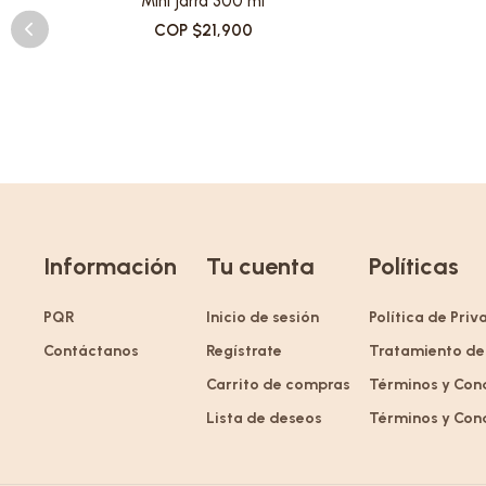
Mini jarra 300 ml
COP $21,900
Información
Tu cuenta
Políticas
PQR
Inicio de sesión
Política de Pri
Contáctanos
Regístrate
Tratamiento de
Carrito de compras
Términos y Con
Lista de deseos
Términos y Con