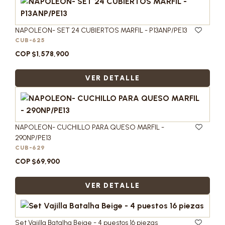
NAPOLEON- SET 24 CUBIERTOS MARFIL - P13ANP/PE13
CUB-625
COP $1,578,900
VER DETALLE
NAPOLEON- CUCHILLO PARA QUESO MARFIL -
290NP/PE13
CUB-629
COP $69,900
VER DETALLE
Set Vajilla Batalha Beige - 4 puestos 16 piezas