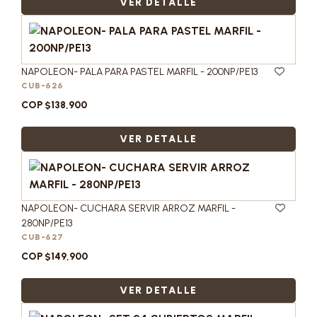
VER DETALLE
NAPOLEON- PALA PARA PASTEL MARFIL - 200NP/PE13
CUB-626
COP $138,900
VER DETALLE
NAPOLEON- CUCHARA SERVIR ARROZ MARFIL -
280NP/PE13
CUB-627
COP $149,900
VER DETALLE