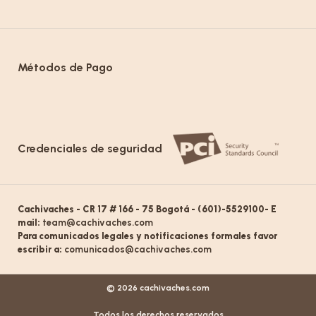
Métodos de Pago
Credenciales de seguridad
Cachivaches - CR 17 # 166 - 75 Bogotá - (601)-5529100- E
mail:
team@cachivaches.com
Para comunicados legales y notificaciones formales favor
escribir a:
comunicados@cachivaches.com
© 2026 cachivaches.com
Todos los derechos reservados