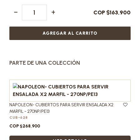
COP $163,900
AGREGAR AL CARRITO
PARTE DE UNA COLECCIÓN
NAPOLEON- CUBIERTOS PARA SERVIR ENSALADA X2
MARFIL - 270NP/PE13
CUB-628
COP $268,900