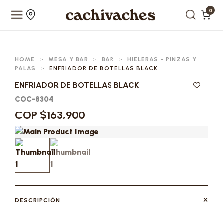
0
HOME
>
MESA Y BAR
>
BAR
>
HIELERAS - PINZAS Y
PALAS
>
ENFRIADOR DE BOTELLAS BLACK
ENFRIADOR DE BOTELLAS BLACK
COC-8304
COP $163,900
DESCRIPCIÓN