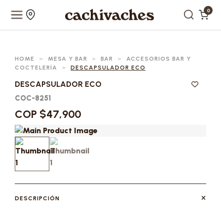
0
HOME
>
MESA Y BAR
>
BAR
>
ACCESORIOS BAR Y
COCTELERÍA
>
DESCAPSULADOR ECO
DESCAPSULADOR ECO
COC-8251
COP $47,900
DESCRIPCIÓN