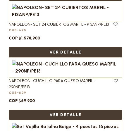
NAPOLEON- SET 24 CUBIERTOS MARFIL - P13ANP/PE13
CUB-625
COP $1,578,900
VER DETALLE
NAPOLEON- CUCHILLO PARA QUESO MARFIL -
290NP/PE13
CUB-629
COP $69,900
VER DETALLE