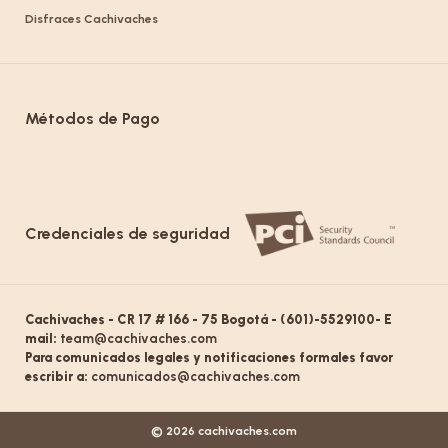
Disfraces Cachivaches
Métodos de Pago
Credenciales de seguridad
Cachivaches - CR 17 # 166 - 75 Bogotá - (601)-5529100- E
mail:
team@cachivaches.com
Para comunicados legales y notificaciones formales favor
escribir a:
comunicados@cachivaches.com
© 2026 cachivaches.com