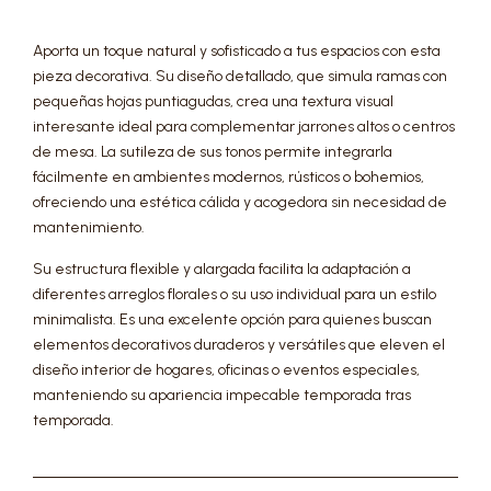
Aporta un toque natural y sofisticado a tus espacios con esta
pieza decorativa. Su diseño detallado, que simula ramas con
pequeñas hojas puntiagudas, crea una textura visual
interesante ideal para complementar jarrones altos o centros
de mesa. La sutileza de sus tonos permite integrarla
fácilmente en ambientes modernos, rústicos o bohemios,
ofreciendo una estética cálida y acogedora sin necesidad de
mantenimiento.
Su estructura flexible y alargada facilita la adaptación a
diferentes arreglos florales o su uso individual para un estilo
minimalista. Es una excelente opción para quienes buscan
elementos decorativos duraderos y versátiles que eleven el
diseño interior de hogares, oficinas o eventos especiales,
manteniendo su apariencia impecable temporada tras
temporada.