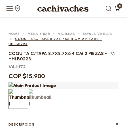
0
HOME
>
MESA Y BAR
>
VAJILLAS
>
BOWLS VAJILLA
>
COQUITA C/TAPA 8.7X8.7X6.4 CM 2 PIEZAS -
HHLB0223
COQUITA C/TAPA 8.7X8.7X6.4 CM 2 PIEZAS -
HHLB0223
VAJ-172
COP $15,900
DESCRIPCIÓN