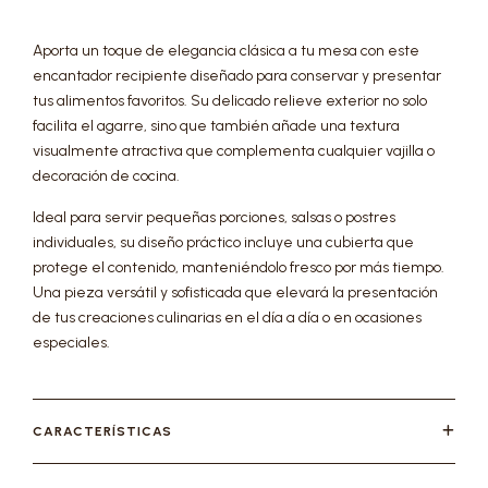
Aporta un toque de elegancia clásica a tu mesa con este
encantador recipiente diseñado para conservar y presentar
tus alimentos favoritos. Su delicado relieve exterior no solo
facilita el agarre, sino que también añade una textura
visualmente atractiva que complementa cualquier vajilla o
decoración de cocina.
Ideal para servir pequeñas porciones, salsas o postres
individuales, su diseño práctico incluye una cubierta que
protege el contenido, manteniéndolo fresco por más tiempo.
Una pieza versátil y sofisticada que elevará la presentación
de tus creaciones culinarias en el día a día o en ocasiones
especiales.
CARACTERÍSTICAS