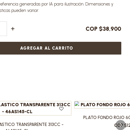
ferencia generadas por IA para ilustración. Dimensiones y
sticas pueden variar.
COP $38,900
AGREGAR AL CARRITO
PLATO FONDO ROJO 60
ASTICO TRANSPARENTE 313CC -
COP $1