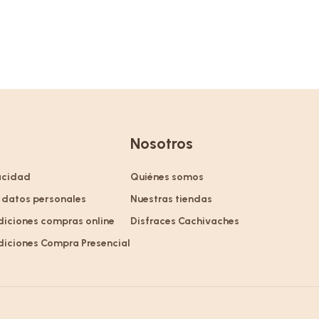
Nosotros
vacidad
Quiénes somos
 datos personales
Nuestras tiendas
diciones compras online
Disfraces Cachivaches
diciones Compra Presencial