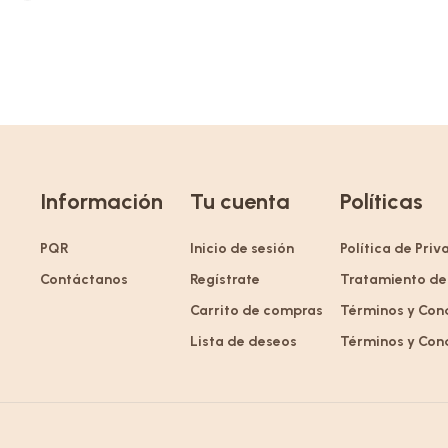
Información
Tu cuenta
Políticas
PQR
Inicio de sesión
Política de Pri
Contáctanos
Regístrate
Tratamiento de
Carrito de compras
Términos y Con
Lista de deseos
Términos y Con