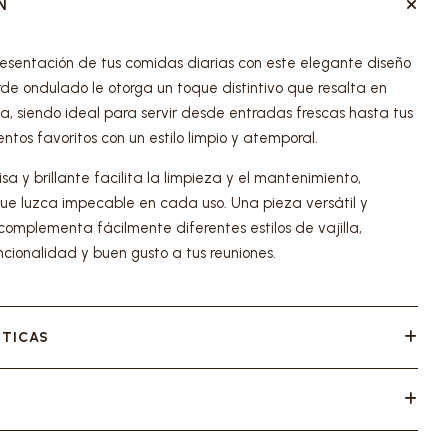
N
esentación de tus comidas diarias con este elegante diseño
rde ondulado le otorga un toque distintivo que resalta en
a, siendo ideal para servir desde entradas frescas hasta tus
os favoritos con un estilo limpio y atemporal.
lisa y brillante facilita la limpieza y el mantenimiento,
e luzca impecable en cada uso. Una pieza versátil y
complementa fácilmente diferentes estilos de vajilla,
cionalidad y buen gusto a tus reuniones.
STICAS