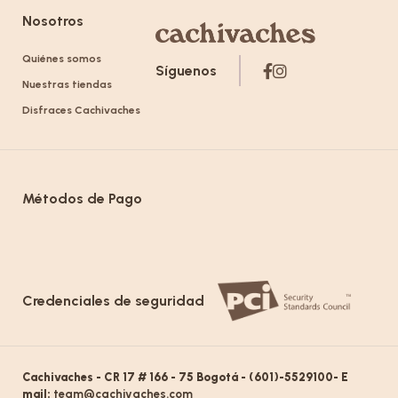
Nosotros
Quiénes somos
Síguenos
Nuestras tiendas
Disfraces Cachivaches
Métodos de Pago
Credenciales de seguridad
Cachivaches - CR 17 # 166 - 75 Bogotá - (601)-5529100- E
mail:
team@cachivaches.com