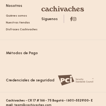
Nosotros
Quiénes somos
Síguenos
Nuestras tiendas
Disfraces Cachivaches
Métodos de Pago
Credenciales de seguridad
Cachivaches - CR 17 # 166 - 75 Bogotá - (601)-5529100- E
mail:
team@cachivaches.com