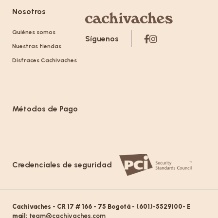
Nosotros
Quiénes somos
Síguenos
Nuestras tiendas
Disfraces Cachivaches
Métodos de Pago
Credenciales de seguridad
Cachivaches - CR 17 # 166 - 75 Bogotá - (601)-5529100- E
mail:
team@cachivaches.com