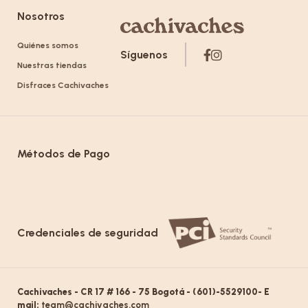
Nosotros
Quiénes somos
Síguenos
Nuestras tiendas
Disfraces Cachivaches
Métodos de Pago
Credenciales de seguridad
Cachivaches - CR 17 # 166 - 75 Bogotá - (601)-5529100- E
mail:
team@cachivaches.com