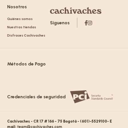
Nosotros
Quiénes somos
Síguenos
Nuestras tiendas
Disfraces Cachivaches
Métodos de Pago
Credenciales de seguridad
Cachivaches - CR 17 # 166 - 75 Bogotá - (601)-5529100- E
mail:
team@cachivaches.com