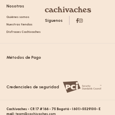
Nosotros
Quiénes somos
Síguenos
Nuestras tiendas
Disfraces Cachivaches
Métodos de Pago
Credenciales de seguridad
Cachivaches - CR 17 # 166 - 75 Bogotá - (601)-5529100- E
mail:
team@cachivaches.com