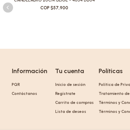
CANDELABRO 20CM BEIGE - 4654 DB04
COP $57,900
Información
Tu cuenta
Políticas
PQR
Inicio de sesión
Política de Pri
Contáctanos
Regístrate
Tratamiento de
Carrito de compras
Términos y Con
Lista de deseos
Términos y Con