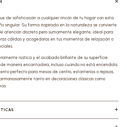
N
ue de sofisticación a cualquier rincón de tu hogar con esta
o singular. Su forma inspirada en la naturaleza se convierte
de atención discreto pero sumamente elegante, ideal para
ras cálidas y acogedoras en tus momentos de relajación o
ciales.
eramente rústica y el acabado brillante de su superficie
uz de manera encantadora, incluso cuando no está encendida.
ento perfecto para mesas de centro, estanterías o repisas,
 armoniosamente tanto en decoraciones clásicas como
as.
STICAS