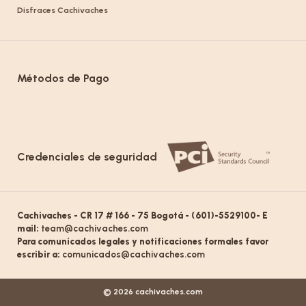
Disfraces Cachivaches
Métodos de Pago
Credenciales de seguridad
Cachivaches - CR 17 # 166 - 75 Bogotá - (601)-5529100- E
mail:
team@cachivaches.com
Para comunicados legales y notificaciones formales favor
escribir a:
comunicados@cachivaches.com
© 2026 cachivaches.com