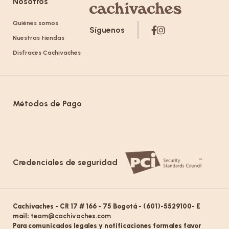
Nosotros
Quiénes somos
Síguenos
Nuestras tiendas
Disfraces Cachivaches
Métodos de Pago
Credenciales de seguridad
Cachivaches - CR 17 # 166 - 75 Bogotá - (601)-5529100- E
mail:
team@cachivaches.com
Para comunicados legales y notificaciones formales favor