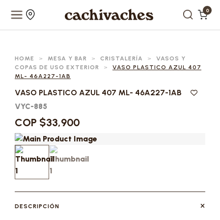
0
HOME
>
MESA Y BAR
>
CRISTALERÍA
>
VASOS Y
COPAS DE USO EXTERIOR
>
VASO PLASTICO AZUL 407
ML- 46A227-1AB
VASO PLASTICO AZUL 407 ML- 46A227-1AB
VYC-885
COP $33,900
DESCRIPCIÓN