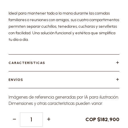
Ideal para mantener todo a la mano durante las comidas
familiares o reuniones con amigos, sus cuatro compartimentos
permiten separar cuchillos, tenedores, cucharas y servilletas
con facilidad. Una solución funcional y estética que simplifica
tu día a día.
CARACTERÍSTICAS
ENVÍOS
Imágenes de referencia generadas por IA para ilustración.
Dimensiones y otras características pueden variar.
COP $182,900