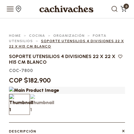
0
HOME
>
COCINA
>
ORGANIZACIÓN
>
PORTA
UTENSILIOS
>
SOPORTE UTENSILIOS 4 DIVISIONES 22 X
22 X H15 CM BLANCO
SOPORTE UTENSILIOS 4 DIVISIONES 22 X 22 X
H15 CM BLANCO
COC-7800
COP $182,900
DESCRIPCIÓN