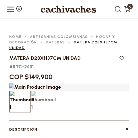
0
HOME
>
ARTESANIAS COLOMBIANAS
>
HOGAR Y
DECORACIÓN
>
MATERAS
>
MATERA D28XH37CM
UNIDAD
MATERA D28XH37CM UNIDAD
ARTC-2431
COP $149,900
DESCRIPCIÓN