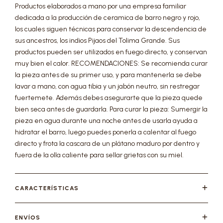
Productos elaborados a mano por una empresa familiar
dedicada a la producción de ceramica de barro negro y rojo,
los cuales siguen técnicas para conservar la descendencia de
sus ancestros, los indios Pijaos del Tolima Grande. Sus
productos pueden ser utilizados en fuego directo, y conservan
muy bien el calor. RECOMENDACIONES: Se recomienda curar
la pieza antes de su primer uso, y para mantenerla se debe
lavar a mano, con agua tibia y un jabón neutro, sin restregar
fuertemete. Además debes asegurarte que la pieza quede
bien seca antes de guardarla. Para curar la pieza: Sumergir la
pieza en agua durante una noche antes de usarla ayuda a
hidratar el barro, luego puedes ponerla a calentar al fuego
directo y frota la cascara de un plátano maduro por dentro y
fuera de la olla caliente para sellar grietas con su miel.
CARACTERÍSTICAS
ENVÍOS