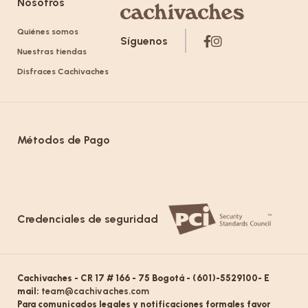
Nosotros
Quiénes somos
Síguenos
Nuestras tiendas
Disfraces Cachivaches
Métodos de Pago
Credenciales de seguridad
Cachivaches - CR 17 # 166 - 75 Bogotá - (601)-5529100- E
mail:
team@cachivaches.com
Para comunicados legales y notificaciones formales favor