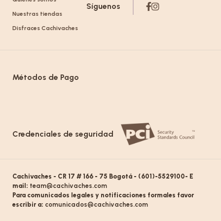
Síguenos
Nuestras tiendas
Disfraces Cachivaches
Métodos de Pago
Credenciales de seguridad
Cachivaches - CR 17 # 166 - 75 Bogotá - (601)-5529100- E
mail:
team@cachivaches.com
Para comunicados legales y notificaciones formales favor
escribir a:
comunicados@cachivaches.com