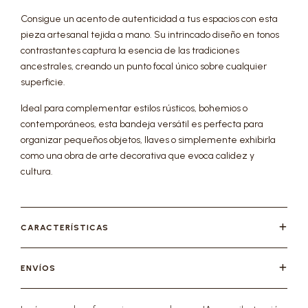
Consigue un acento de autenticidad a tus espacios con esta
pieza artesanal tejida a mano. Su intrincado diseño en tonos
contrastantes captura la esencia de las tradiciones
ancestrales, creando un punto focal único sobre cualquier
superficie.
Ideal para complementar estilos rústicos, bohemios o
contemporáneos, esta bandeja versátil es perfecta para
organizar pequeños objetos, llaves o simplemente exhibirla
como una obra de arte decorativa que evoca calidez y
cultura.
CARACTERÍSTICAS
ENVÍOS