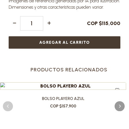
Imágenes de referencia generadas por IA para ilustración.
Dimensiones y otras características pueden variar.
COP $115,000
AGREGAR AL CARRITO
PRODUCTOS RELACIONADOS
BOLSO PLAYERO AZUL
COP $157,900