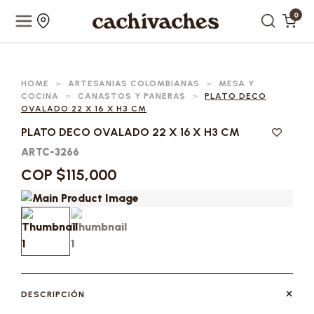
0
HOME
>
ARTESANIAS COLOMBIANAS
>
MESA Y
COCINA
>
CANASTOS Y PANERAS
>
PLATO DECO
OVALADO 22 X 16 X H3 CM
PLATO DECO OVALADO 22 X 16 X H3 CM
ARTC-3266
COP $115,000
DESCRIPCIÓN