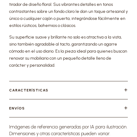
tirador de diseño floral. Sus vibrantes detalles en tonos
contrastantes sobre un fondo claro le dan un toque artesanal y
único a cualquier cajón o puerta, integrándose fácilmente en
estilos rústicos, bohemios o clásicos.
Su superficie suave y brillante no solo es atractiva a la vista,
sino también agradable al tacto, garantizando un agarre
cómodo en el uso diario. Es la pieza ideal para quienes buscan
renovar su mobiliario con un pequeño detalle lleno de
carácter y personalidad.
CARACTERÍSTICAS
ENVÍOS
Imágenes de referencia generadas por IA para ilustración.
Dimensiones y otras características pueden variar.