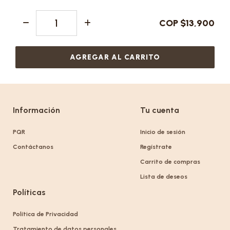
COP $13,900
AGREGAR AL CARRITO
Información
Tu cuenta
PQR
Inicio de sesión
Contáctanos
Regístrate
Carrito de compras
Lista de deseos
Políticas
Política de Privacidad
Tratamiento de datos personales