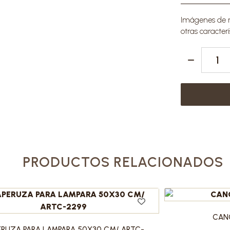
Imágenes de re
otras caracterí
PRODUCTOS RELACIONADOS
CANG
RUZA PARA LAMPARA 50X30 CM/ ARTC-