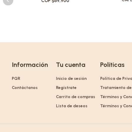
COP $69,900
Información
Tu cuenta
Políticas
PQR
Inicio de sesión
Política de Pri
Contáctanos
Regístrate
Tratamiento de
Carrito de compras
Términos y Con
Lista de deseos
Términos y Con