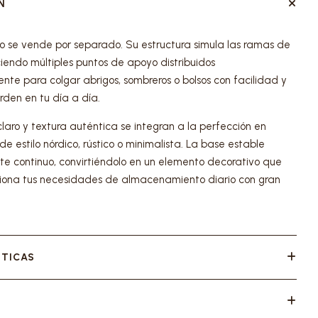
N
 se vende por separado. Su estructura simula las ramas de
ciendo múltiples puntos de apoyo distribuidos
nte para colgar abrigos, sombreros o bolsos con facilidad y
rden en tu día a día.
aro y textura auténtica se integran a la perfección en
e estilo nórdico, rústico o minimalista. La base estable
te continuo, convirtiéndolo en un elemento decorativo que
iona tus necesidades de almacenamiento diario con gran
STICAS