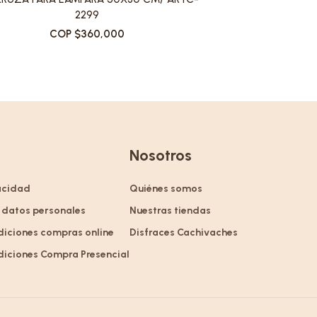
2299
COP $360,000
Nosotros
vacidad
Quiénes somos
 datos personales
Nuestras tiendas
diciones compras online
Disfraces Cachivaches
diciones Compra Presencial