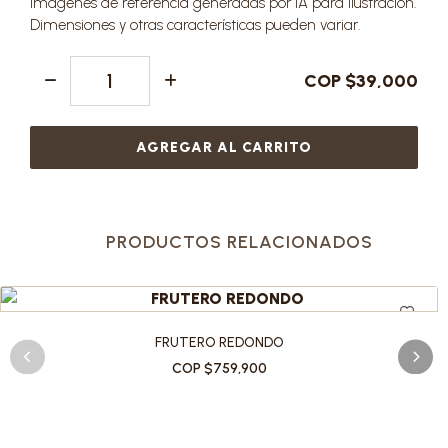
Imágenes de referencia generadas por IA para ilustración.
Dimensiones y otras características pueden variar.
COP $39,000
AGREGAR AL CARRITO
PRODUCTOS RELACIONADOS
FRUTERO REDONDO
COP $759,900