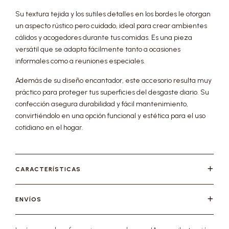
Su textura tejida y los sutiles detalles en los bordes le otorgan
un aspecto rústico pero cuidado, ideal para crear ambientes
cálidos y acogedores durante tus comidas. Es una pieza
versátil que se adapta fácilmente tanto a ocasiones
informales como a reuniones especiales.
Además de su diseño encantador, este accesorio resulta muy
práctico para proteger tus superficies del desgaste diario. Su
confección asegura durabilidad y fácil mantenimiento,
convirtiéndolo en una opción funcional y estética para el uso
cotidiano en el hogar.
CARACTERÍSTICAS
ENVÍOS