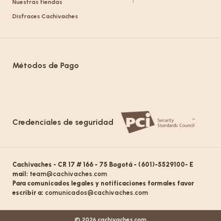
Nuestras tiendas
Disfraces Cachivaches
Métodos de Pago
Credenciales de seguridad
Cachivaches - CR 17 # 166 - 75 Bogotá - (601)-5529100- E
mail:
team@cachivaches.com
Para comunicados legales y notificaciones formales favor
escribir a:
comunicados@cachivaches.com
© 2026 cachivaches.com