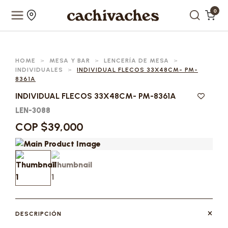
0
HOME
>
MESA Y BAR
>
LENCERÍA DE MESA
>
INDIVIDUALES
>
INDIVIDUAL FLECOS 33X48CM- PM-
8361A
INDIVIDUAL FLECOS 33X48CM- PM-8361A
LEN-3088
COP $39,000
DESCRIPCIÓN