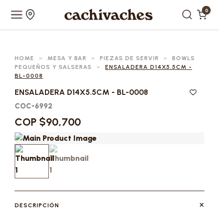
0
HOME
>
MESA Y BAR
>
PIEZAS DE SERVIR
>
BOWLS
PEQUEÑOS Y SALSERAS
>
ENSALADERA D14X5.5CM -
BL-0008
ENSALADERA D14X5.5CM - BL-0008
COC-6992
COP $90,700
DESCRIPCIÓN