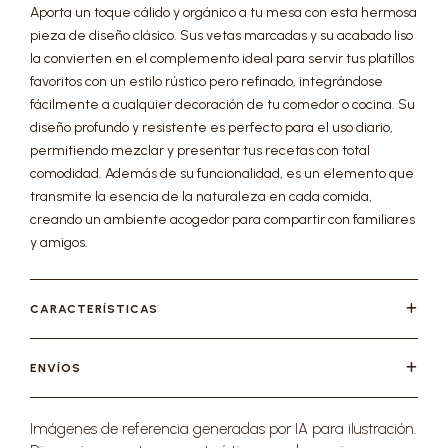
Aporta un toque cálido y orgánico a tu mesa con esta hermosa
pieza de diseño clásico. Sus vetas marcadas y su acabado liso
la convierten en el complemento ideal para servir tus platillos
favoritos con un estilo rústico pero refinado, integrándose
fácilmente a cualquier decoración de tu comedor o cocina. Su
diseño profundo y resistente es perfecto para el uso diario,
permitiendo mezclar y presentar tus recetas con total
comodidad. Además de su funcionalidad, es un elemento que
transmite la esencia de la naturaleza en cada comida,
creando un ambiente acogedor para compartir con familiares
y amigos.
CARACTERÍSTICAS
ENVÍOS
Imágenes de referencia generadas por IA para ilustración.