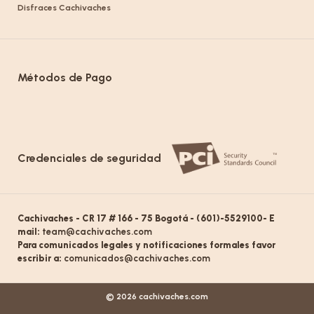
Disfraces Cachivaches
Métodos de Pago
Credenciales de seguridad
Cachivaches - CR 17 # 166 - 75 Bogotá - (601)-5529100- E
mail:
team@cachivaches.com
Para comunicados legales y notificaciones formales favor
escribir a:
comunicados@cachivaches.com
© 2026 cachivaches.com