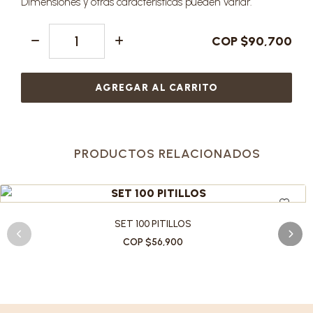
Dimensiones y otras características pueden variar.
COP $90,700
AGREGAR AL CARRITO
PRODUCTOS RELACIONADOS
SET 100 PITILLOS
COP $56,900