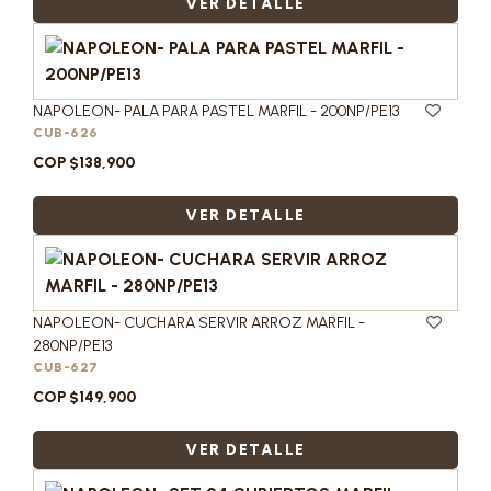
VER DETALLE
NAPOLEON- PALA PARA PASTEL MARFIL - 200NP/PE13
CUB-626
COP $138,900
VER DETALLE
NAPOLEON- CUCHARA SERVIR ARROZ MARFIL -
280NP/PE13
CUB-627
COP $149,900
VER DETALLE