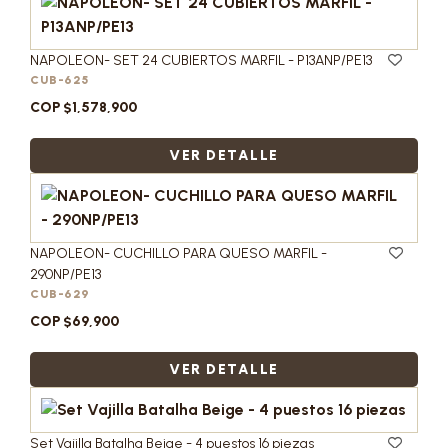
NAPOLEON- SET 24 CUBIERTOS MARFIL - P13ANP/PE13
CUB-625
COP $1,578,900
VER DETALLE
NAPOLEON- CUCHILLO PARA QUESO MARFIL -
290NP/PE13
CUB-629
COP $69,900
VER DETALLE
Set Vajilla Batalha Beige - 4 puestos 16 piezas