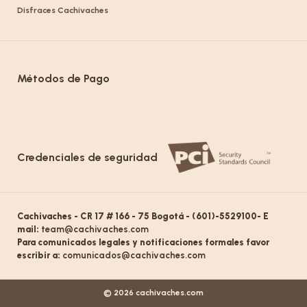
Disfraces Cachivaches
Métodos de Pago
Credenciales de seguridad
Cachivaches - CR 17 # 166 - 75 Bogotá - (601)-5529100- E
mail:
team@cachivaches.com
Para comunicados legales y notificaciones formales favor
escribir a:
comunicados@cachivaches.com
© 2026 cachivaches.com