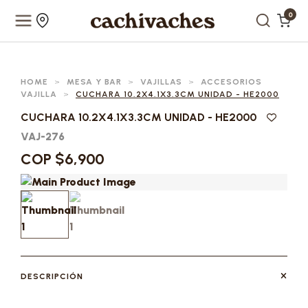
0
HOME
>
MESA Y BAR
>
VAJILLAS
>
ACCESORIOS
VAJILLA
>
CUCHARA 10.2X4.1X3.3CM UNIDAD - HE2000
CUCHARA 10.2X4.1X3.3CM UNIDAD - HE2000
VAJ-276
COP $6,900
DESCRIPCIÓN