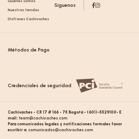
Quiénes somos
Síguenos
Nuestras tiendas
Disfraces Cachivaches
Métodos de Pago
Credenciales de seguridad
Cachivaches - CR 17 # 166 - 75 Bogotá - (601)-5529100- E
mail:
team@cachivaches.com
Para comunicados legales y notificaciones formales favor
escribir a:
comunicados@cachivaches.com