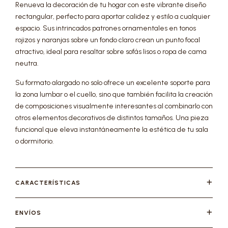
Renueva la decoración de tu hogar con este vibrante diseño
rectangular, perfecto para aportar calidez y estilo a cualquier
espacio. Sus intrincados patrones ornamentales en tonos
rojizos y naranjas sobre un fondo claro crean un punto focal
atractivo, ideal para resaltar sobre sofás lisos o ropa de cama
neutra.
Su formato alargado no solo ofrece un excelente soporte para
la zona lumbar o el cuello, sino que también facilita la creación
de composiciones visualmente interesantes al combinarlo con
otros elementos decorativos de distintos tamaños. Una pieza
funcional que eleva instantáneamente la estética de tu sala
o dormitorio.
CARACTERÍSTICAS
ENVÍOS