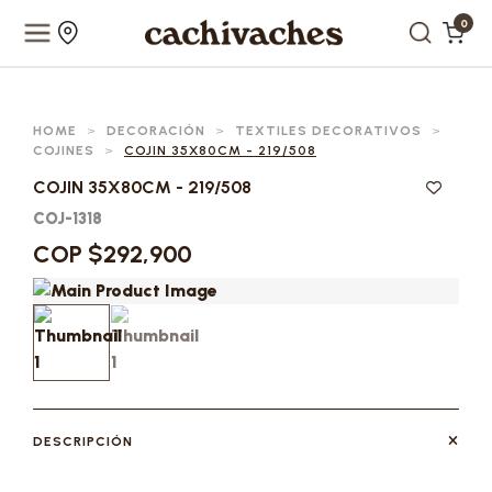
0
HOME
>
DECORACIÓN
>
TEXTILES DECORATIVOS
>
COJINES
>
COJIN 35X80CM - 219/508
COJIN 35X80CM - 219/508
COJ-1318
COP $292,900
DESCRIPCIÓN