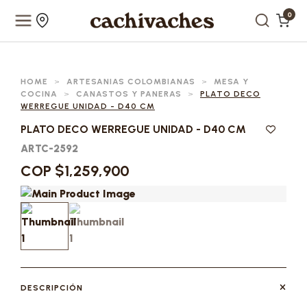
0
HOME
>
ARTESANIAS COLOMBIANAS
>
MESA Y
COCINA
>
CANASTOS Y PANERAS
>
PLATO DECO
WERREGUE UNIDAD - D40 CM
PLATO DECO WERREGUE UNIDAD - D40 CM
ARTC-2592
COP $1,259,900
DESCRIPCIÓN