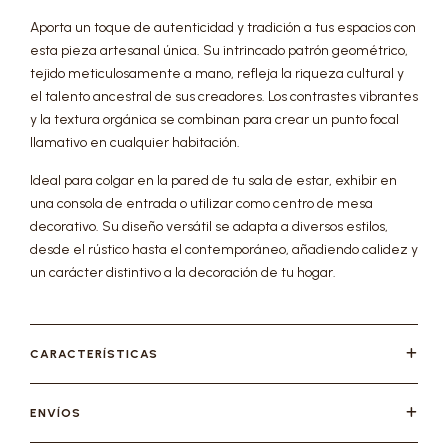
Aporta un toque de autenticidad y tradición a tus espacios con
esta pieza artesanal única. Su intrincado patrón geométrico,
tejido meticulosamente a mano, refleja la riqueza cultural y
el talento ancestral de sus creadores. Los contrastes vibrantes
y la textura orgánica se combinan para crear un punto focal
llamativo en cualquier habitación.
Ideal para colgar en la pared de tu sala de estar, exhibir en
una consola de entrada o utilizar como centro de mesa
decorativo. Su diseño versátil se adapta a diversos estilos,
desde el rústico hasta el contemporáneo, añadiendo calidez y
un carácter distintivo a la decoración de tu hogar.
CARACTERÍSTICAS
ENVÍOS