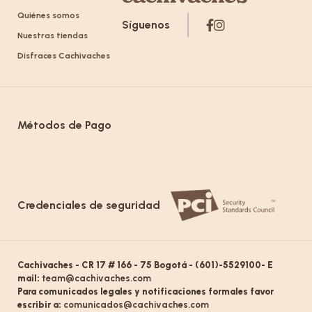
Quiénes somos
Síguenos
Nuestras tiendas
Disfraces Cachivaches
Métodos de Pago
Credenciales de seguridad
Cachivaches - CR 17 # 166 - 75 Bogotá - (601)-5529100- E
mail:
team@cachivaches.com
Para comunicados legales y notificaciones formales favor
escribir a:
comunicados@cachivaches.com