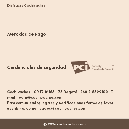
Disfraces Cachivaches
Métodos de Pago
Credenciales de seguridad
Cachivaches - CR 17 # 166 - 75 Bogotá - (601)-5529100- E
mail:
team@cachivaches.com
Para comunicados legales y notificaciones formales favor
escribir a:
comunicados@cachivaches.com
© 2026 cachivaches.com