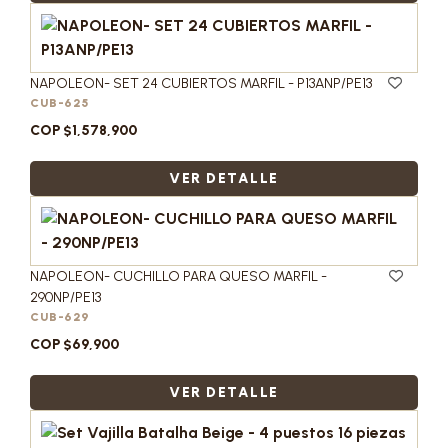
NAPOLEON- SET 24 CUBIERTOS MARFIL - P13ANP/PE13
CUB-625
COP $1,578,900
VER DETALLE
NAPOLEON- CUCHILLO PARA QUESO MARFIL -
290NP/PE13
CUB-629
COP $69,900
VER DETALLE