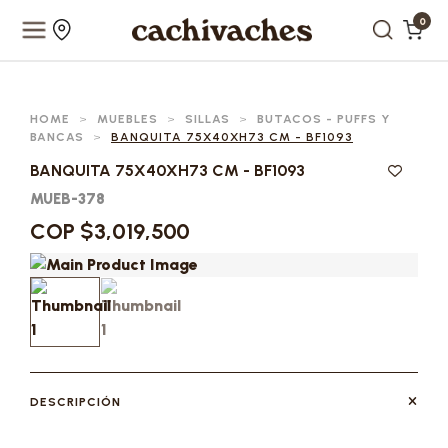
0
HOME
>
MUEBLES
>
SILLAS
>
BUTACOS - PUFFS Y
BANCAS
>
BANQUITA 75X40XH73 CM - BF1093
BANQUITA 75X40XH73 CM - BF1093
MUEB-378
COP $3,019,500
DESCRIPCIÓN