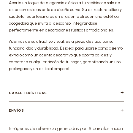
Aporta un toque de elegancia clásica a tu recibidor o sala de
estar con este asiento de diseño curvo. Su estructura sólida y
sus detalles artesanales en el asiento ofrecen una estética
acogedora que invita al descanso, integrándose
perfectamente en decoraciones rústicas o tradicionales.
Además de su atractivo visual, esta pieza destaca por su
funcionalidad y durabilidad. Es ideal para usarse como asiento
extra o como un acento decorativo que aporta calidez y
carácter a cualquier rincón de tu hogar, garantizando un uso
prolongado y un estilo atemporal.
CARACTERÍSTICAS
ENVÍOS
Imágenes de referencia generadas por IA para ilustración.