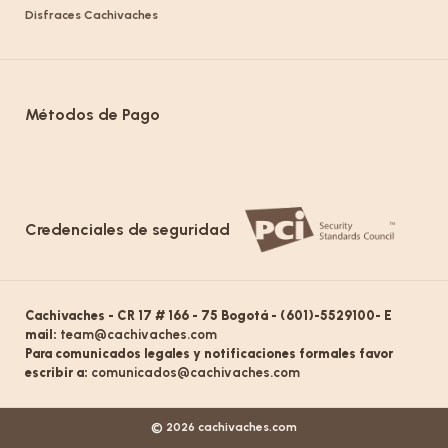
Disfraces Cachivaches
Métodos de Pago
Credenciales de seguridad
Cachivaches - CR 17 # 166 - 75 Bogotá - (601)-5529100- E
mail:
team@cachivaches.com
Para comunicados legales y notificaciones formales favor
escribir a:
comunicados@cachivaches.com
© 2026 cachivaches.com