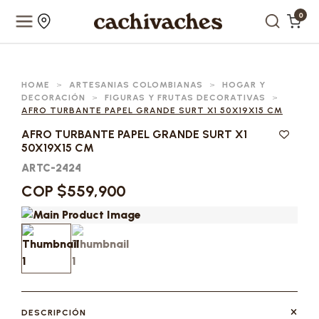
0
HOME
>
ARTESANIAS COLOMBIANAS
>
HOGAR Y
DECORACIÓN
>
FIGURAS Y FRUTAS DECORATIVAS
>
AFRO TURBANTE PAPEL GRANDE SURT X1 50X19X15 CM
AFRO TURBANTE PAPEL GRANDE SURT X1
50X19X15 CM
ARTC-2424
COP $559,900
DESCRIPCIÓN