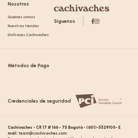
Nosotros
Quiénes somos
Síguenos
Nuestras tiendas
Disfraces Cachivaches
Métodos de Pago
Credenciales de seguridad
Cachivaches - CR 17 # 166 - 75 Bogotá - (601)-5529100- E
mail:
team@cachivaches.com