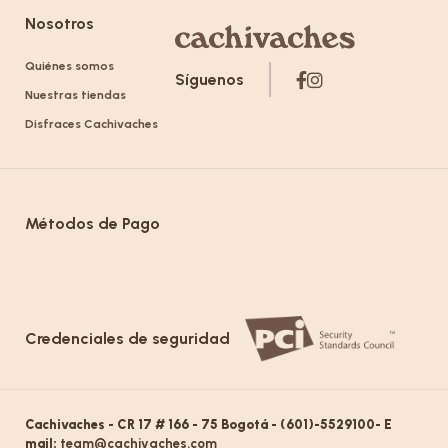
Nosotros
Quiénes somos
Síguenos
Nuestras tiendas
Disfraces Cachivaches
Métodos de Pago
Credenciales de seguridad
Cachivaches - CR 17 # 166 - 75 Bogotá - (601)-5529100- E
mail:
team@cachivaches.com