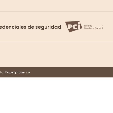
edenciales de seguridad
llo:
Paperplane.co